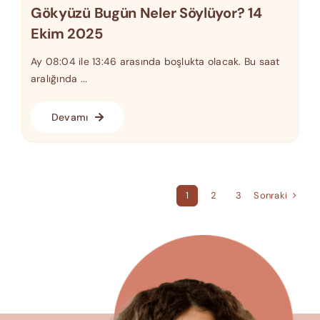
Gökyüzü Bugün Neler Söylüyor? 14
Ekim 2025
Ay 08:04 ile 13:46 arasında boşlukta olacak. Bu saat
aralığında ...
Devamı
Sonraki
1
2
3