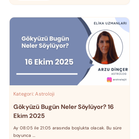
Kategori:
Astroloji
Gökyüzü Bugün Neler Söylüyor? 16
Ekim 2025
Ay 08:05 ile 21:05 arasında boşlukta olacak. Bu süre
boyunca ...