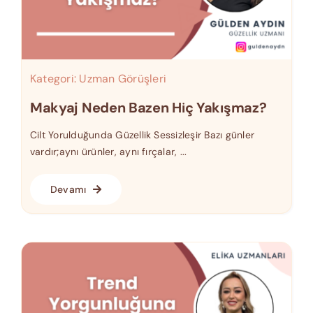
Kategori:
Uzman Görüşleri
Makyaj Neden Bazen Hiç Yakışmaz?
Cilt Yorulduğunda Güzellik Sessizleşir Bazı günler
vardır;aynı ürünler, aynı fırçalar, ...
Devamı