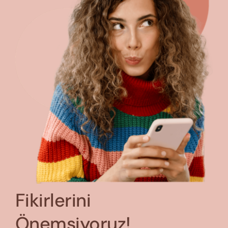
Fikirlerini
Önemsiyoruz!