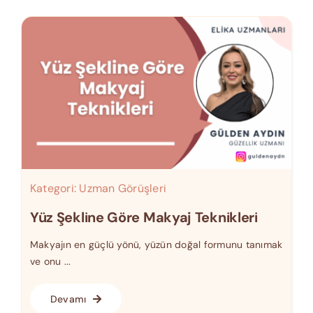
Kategori:
Uzman Görüşleri
Yüz Şekline Göre Makyaj Teknikleri
Makyajın en güçlü yönü, yüzün doğal formunu tanımak
ve onu ...
Devamı