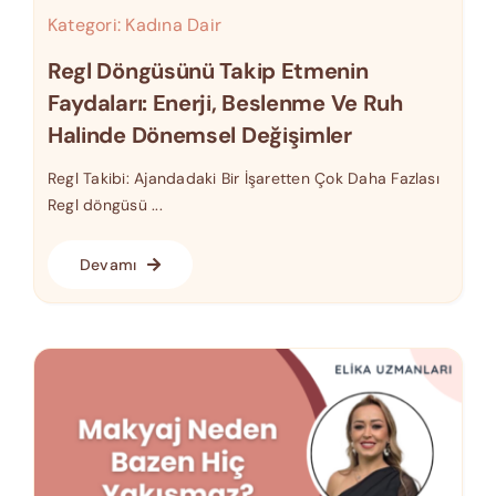
Kategori:
Kadına Dair
Regl Döngüsünü Takip Etmenin
Faydaları: Enerji, Beslenme Ve Ruh
Halinde Dönemsel Değişimler
Regl Takibi: Ajandadaki Bir İşaretten Çok Daha Fazlası
Regl döngüsü ...
Devamı