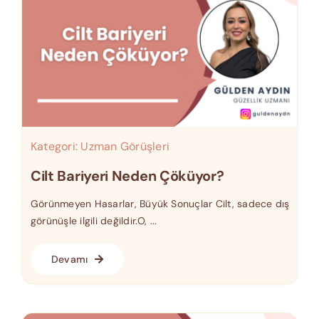
Kategori:
Uzman Görüşleri
Cilt Bariyeri Neden Çöküyor?
Görünmeyen Hasarlar, Büyük Sonuçlar Cilt, sadece dış
görünüşle ilgili değildir.O, ...
Devamı