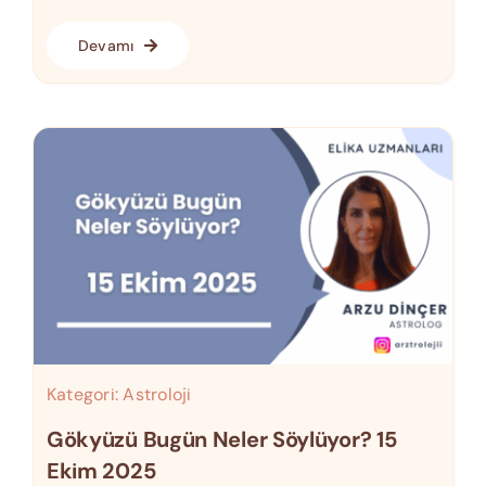
Devamı
Kategori:
Astroloji
Gökyüzü Bugün Neler Söylüyor? 15
Ekim 2025