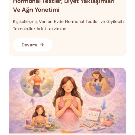
Hormonal Testler, Diyet Yaklaşımları
Ve Ağrı Yönetimi
Kişiselleşmiş Veriler: Evde Hormonal Testler ve Giyilebilir
Teknolojiler Adet takvimine ...
Devamı