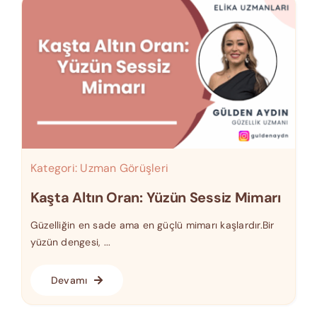
Kategori:
Uzman Görüşleri
Kaşta Altın Oran: Yüzün Sessiz Mimarı
Güzelliğin en sade ama en güçlü mimarı kaşlardır.Bir
yüzün dengesi, ...
Devamı