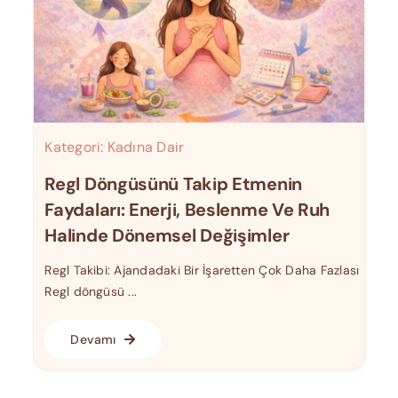
Kategori:
Kadına Dair
Regl Döngüsünü Takip Etmenin
Faydaları: Enerji, Beslenme Ve Ruh
Halinde Dönemsel Değişimler
Regl Takibi: Ajandadaki Bir İşaretten Çok Daha Fazlası
Regl döngüsü ...
Devamı