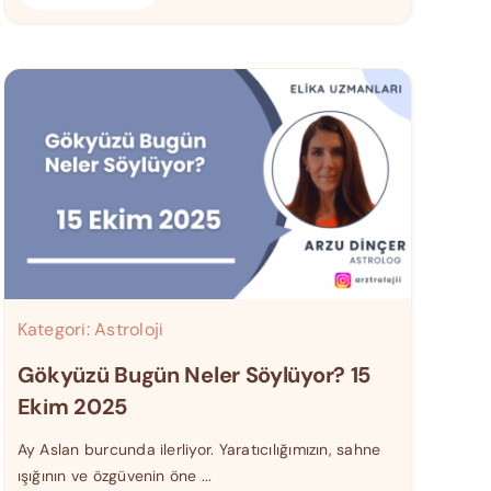
Kategori:
Astroloji
Gökyüzü Bugün Neler Söylüyor? 15
Ekim 2025
Ay Aslan burcunda ilerliyor. Yaratıcılığımızın, sahne
ışığının ve özgüvenin öne ...