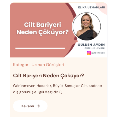
Kategori:
Uzman Görüşleri
Cilt Bariyeri Neden Çöküyor?
Görünmeyen Hasarlar, Büyük Sonuçlar Cilt, sadece
dış görünüşle ilgili değildir.O, ...
Devamı