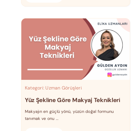
Kategori:
Uzman Görüşleri
Yüz Şekline Göre Makyaj Teknikleri
Makyajın en güçlü yönü, yüzün doğal formunu
tanımak ve onu ...