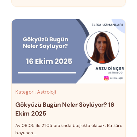
Kategori:
Astroloji
Gökyüzü Bugün Neler Söylüyor? 16
Ekim 2025
Ay 08:05 ile 21:05 arasında boşlukta olacak. Bu süre
boyunca ...