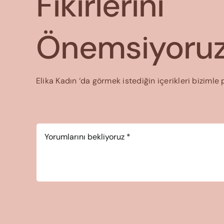
Fikirlerini
Önemsiyoruz
Elika Kadın ‘da görmek istediğin içerikleri bizimle 
Yorum
*