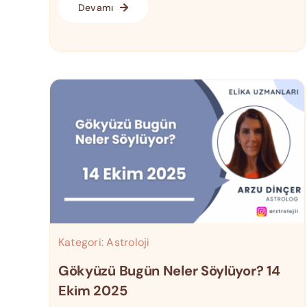
Devamı
Kategori:
Astroloji
Gökyüzü Bugün Neler Söylüyor? 14
Ekim 2025