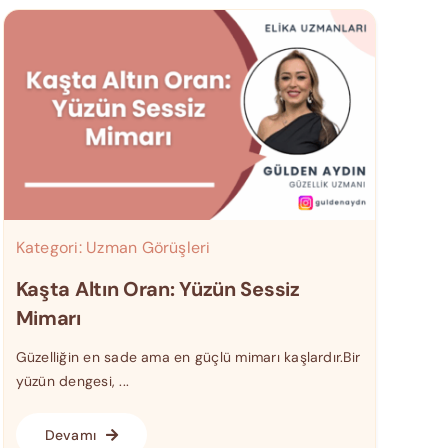
Kategori:
Uzman Görüşleri
Kaşta Altın Oran: Yüzün Sessiz
Mimarı
Güzelliğin en sade ama en güçlü mimarı kaşlardır.Bir
yüzün dengesi, ...
Devamı