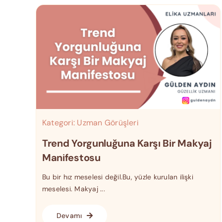
Kategori:
Uzman Görüşleri
Trend Yorgunluğuna Karşı Bir Makyaj
Manifestosu
Bu bir hız meselesi değil.Bu, yüzle kurulan ilişki
meselesi. Makyaj ...
Devamı