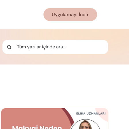
Uygulamayı İndir
Ara: