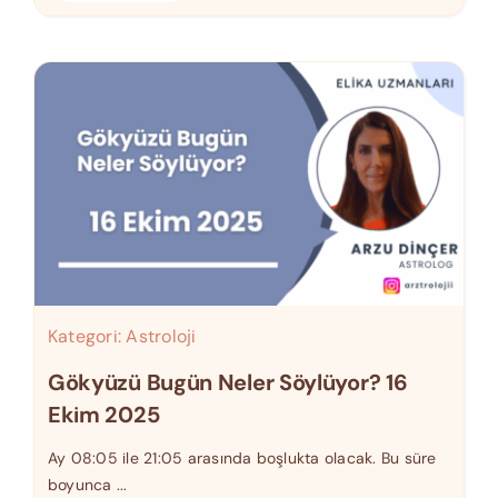
Kategori:
Astroloji
Gökyüzü Bugün Neler Söylüyor? 16
Ekim 2025
Ay 08:05 ile 21:05 arasında boşlukta olacak. Bu süre
boyunca ...