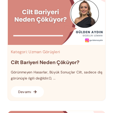
Kategori:
Uzman Görüşleri
Cilt Bariyeri Neden Çöküyor?
Görünmeyen Hasarlar, Büyük Sonuçlar Cilt, sadece dış
görünüşle ilgili değildir.O, ...
Devamı