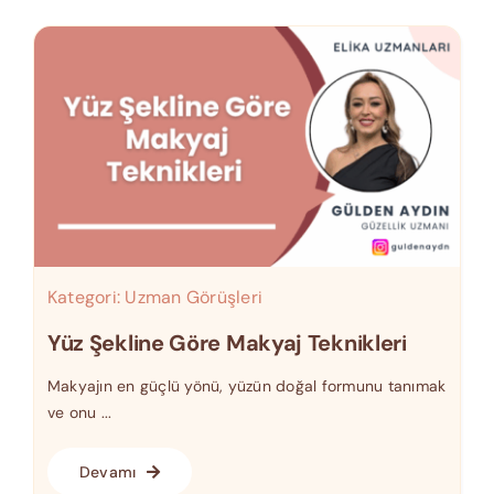
Kategori:
Uzman Görüşleri
Yüz Şekline Göre Makyaj Teknikleri
Makyajın en güçlü yönü, yüzün doğal formunu tanımak
ve onu ...
Devamı