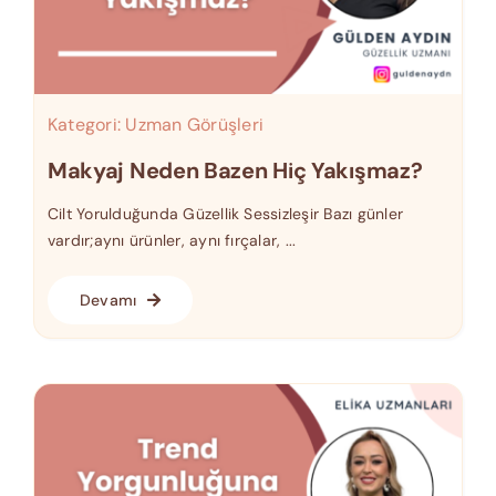
Kategori:
Uzman Görüşleri
Makyaj Neden Bazen Hiç Yakışmaz?
Cilt Yorulduğunda Güzellik Sessizleşir Bazı günler
vardır;aynı ürünler, aynı fırçalar, ...
Devamı