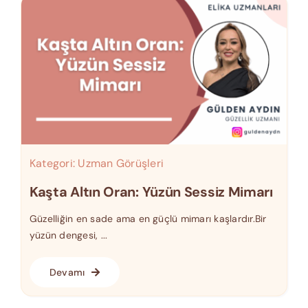
Kategori:
Uzman Görüşleri
Kaşta Altın Oran: Yüzün Sessiz Mimarı
Güzelliğin en sade ama en güçlü mimarı kaşlardır.Bir
yüzün dengesi, ...
Devamı