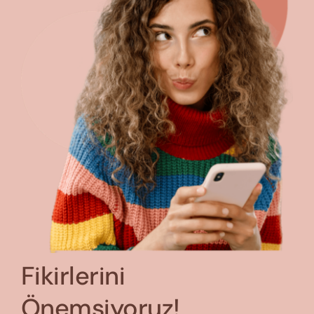
Fikirlerini
Önemsiyoruz!