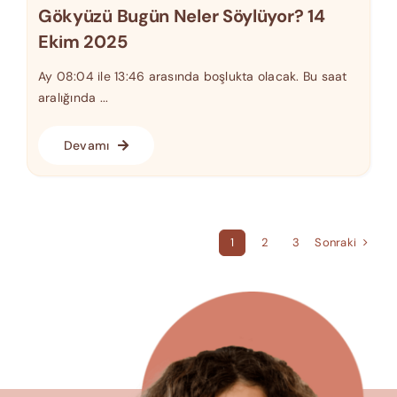
Gökyüzü Bugün Neler Söylüyor? 14
Ekim 2025
Ay 08:04 ile 13:46 arasında boşlukta olacak. Bu saat
aralığında ...
Devamı
Sonraki
1
2
3