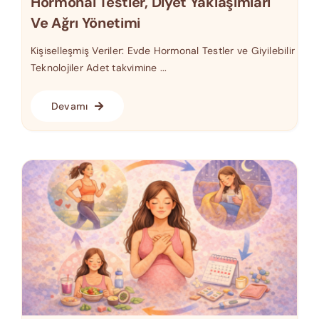
Hormonal Testler, Diyet Yaklaşımları
Ve Ağrı Yönetimi
Kişiselleşmiş Veriler: Evde Hormonal Testler ve Giyilebilir
Teknolojiler Adet takvimine ...
Devamı