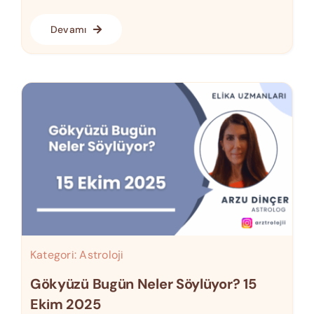
Devamı
Kategori:
Astroloji
Gökyüzü Bugün Neler Söylüyor? 15
Ekim 2025