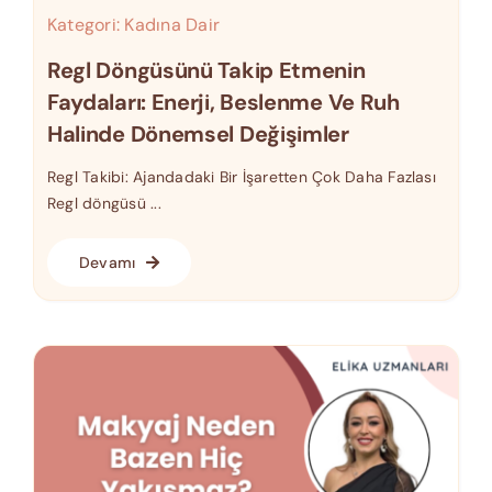
Kategori:
Kadına Dair
Regl Döngüsünü Takip Etmenin
Faydaları: Enerji, Beslenme Ve Ruh
Halinde Dönemsel Değişimler
Regl Takibi: Ajandadaki Bir İşaretten Çok Daha Fazlası
Regl döngüsü ...
Devamı