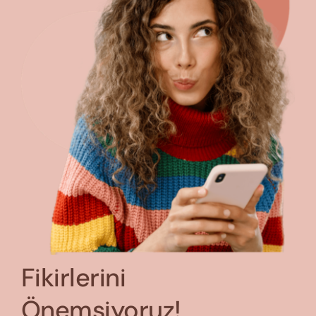
Fikirlerini
Önemsiyoruz!