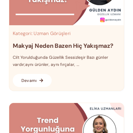
Kategori:
Uzman Görüşleri
Makyaj Neden Bazen Hiç Yakışmaz?
Cilt Yorulduğunda Güzellik Sessizleşir Bazı günler
vardır;aynı ürünler, aynı fırçalar, ...
Devamı