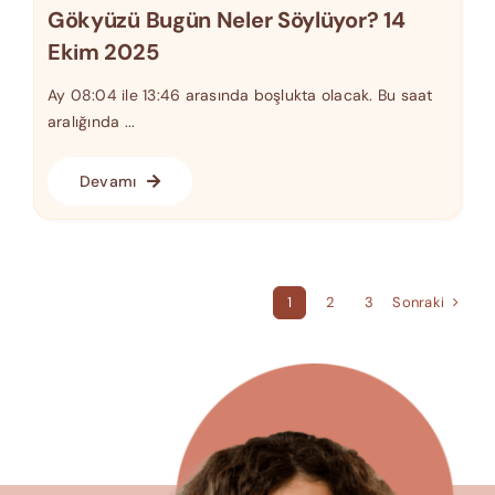
Gökyüzü Bugün Neler Söylüyor? 14
Ekim 2025
Ay 08:04 ile 13:46 arasında boşlukta olacak. Bu saat
aralığında ...
Devamı
Sonraki
1
2
3