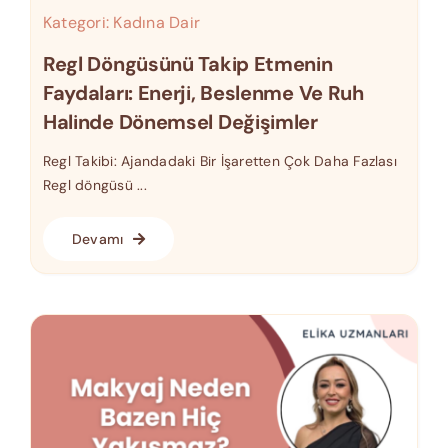
Kategori:
Kadına Dair
Regl Döngüsünü Takip Etmenin
Faydaları: Enerji, Beslenme Ve Ruh
Halinde Dönemsel Değişimler
Regl Takibi: Ajandadaki Bir İşaretten Çok Daha Fazlası
Regl döngüsü ...
Devamı