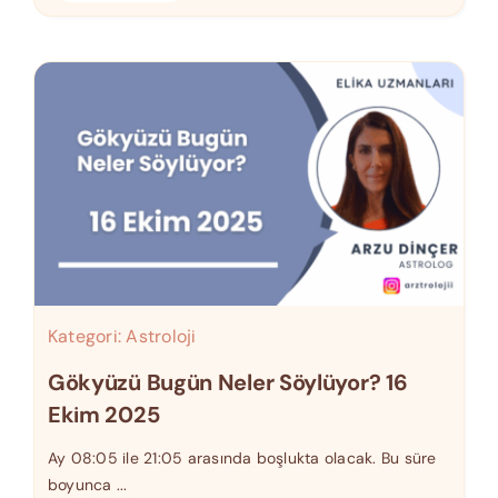
Kategori:
Astroloji
Gökyüzü Bugün Neler Söylüyor? 16
Ekim 2025
Ay 08:05 ile 21:05 arasında boşlukta olacak. Bu süre
boyunca ...