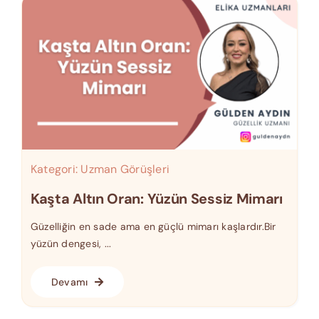
Kategori:
Uzman Görüşleri
Kaşta Altın Oran: Yüzün Sessiz Mimarı
Güzelliğin en sade ama en güçlü mimarı kaşlardır.Bir
yüzün dengesi, ...
Devamı