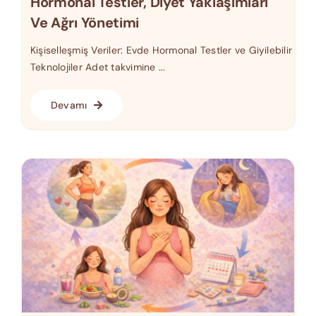
Hormonal Testler, Diyet Yaklaşımları
Ve Ağrı Yönetimi
Kişiselleşmiş Veriler: Evde Hormonal Testler ve Giyilebilir
Teknolojiler Adet takvimine ...
Devamı