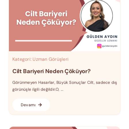
Kategori:
Uzman Görüşleri
Cilt Bariyeri Neden Çöküyor?
Görünmeyen Hasarlar, Büyük Sonuçlar Cilt, sadece dış
görünüşle ilgili değildir.O, ...
Devamı