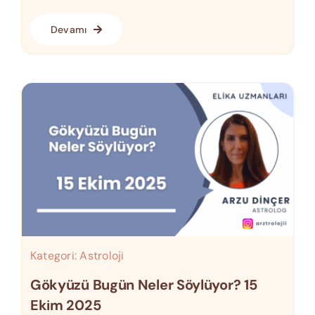
Devamı
Kategori:
Astroloji
Gökyüzü Bugün Neler Söylüyor? 15
Ekim 2025