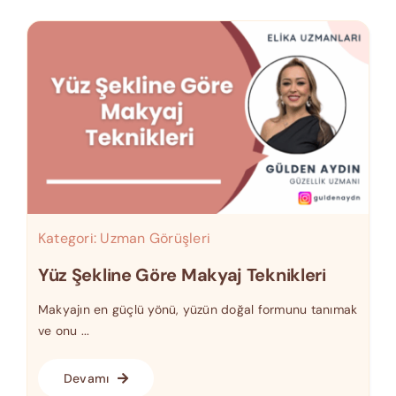
Kategori:
Uzman Görüşleri
Yüz Şekline Göre Makyaj Teknikleri
Makyajın en güçlü yönü, yüzün doğal formunu tanımak
ve onu ...
Devamı