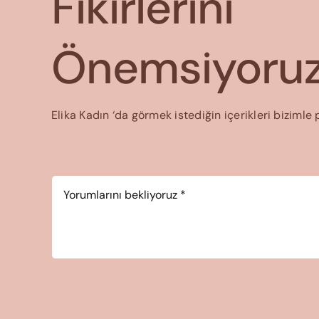
Fikirlerini
Önemsiyoruz
Elika Kadın ‘da görmek istediğin içerikleri bizimle 
Yorum
*