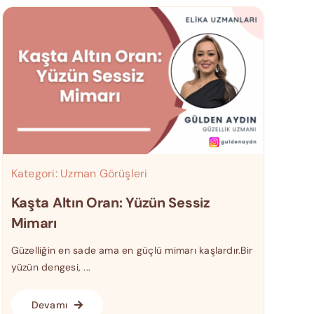
Kategori:
Uzman Görüşleri
Kaşta Altın Oran: Yüzün Sessiz
Mimarı
Güzelliğin en sade ama en güçlü mimarı kaşlardır.Bir
yüzün dengesi, ...
Devamı