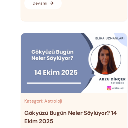
Devamı
Kategori:
Astroloji
Gökyüzü Bugün Neler Söylüyor? 14
Ekim 2025