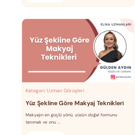
Kategori:
Uzman Görüşleri
Yüz Şekline Göre Makyaj Teknikleri
Makyajın en güçlü yönü, yüzün doğal formunu
tanımak ve onu ...