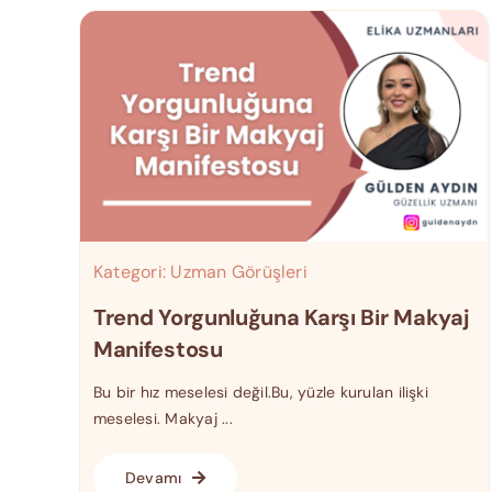
Kategori:
Uzman Görüşleri
Trend Yorgunluğuna Karşı Bir Makyaj
Manifestosu
Bu bir hız meselesi değil.Bu, yüzle kurulan ilişki
meselesi. Makyaj ...
Devamı