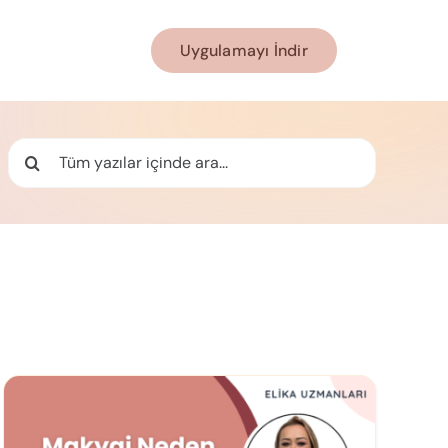
Uygulamayı İndir
Ara: