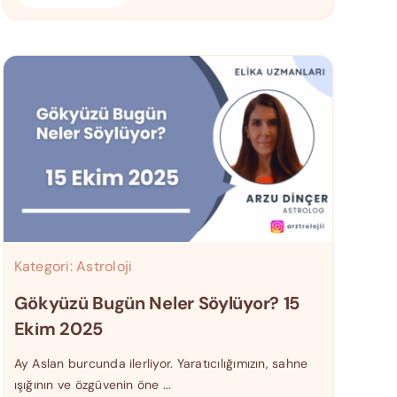
Kategori:
Astroloji
Gökyüzü Bugün Neler Söylüyor? 15
Ekim 2025
Ay Aslan burcunda ilerliyor. Yaratıcılığımızın, sahne
ışığının ve özgüvenin öne ...