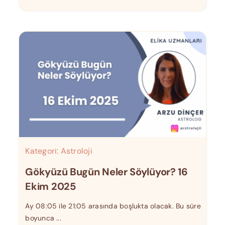
Kategori:
Astroloji
Gökyüzü Bugün Neler Söylüyor? 16
Ekim 2025
Ay 08:05 ile 21:05 arasında boşlukta olacak. Bu süre
boyunca ...