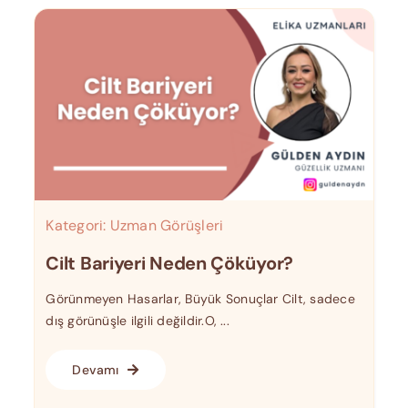
Kategori:
Uzman Görüşleri
Cilt Bariyeri Neden Çöküyor?
Görünmeyen Hasarlar, Büyük Sonuçlar Cilt, sadece
dış görünüşle ilgili değildir.O, ...
Devamı