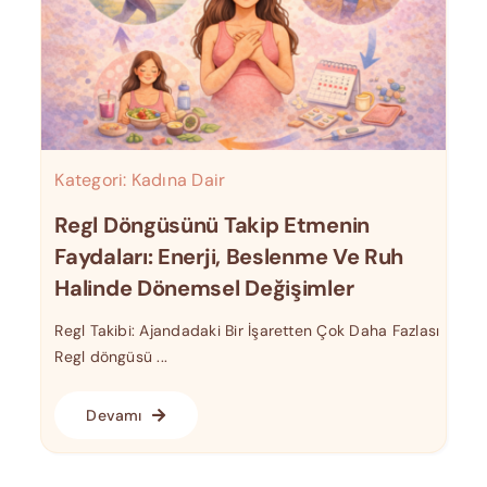
Kategori:
Kadına Dair
Regl Döngüsünü Takip Etmenin
Faydaları: Enerji, Beslenme Ve Ruh
Halinde Dönemsel Değişimler
Regl Takibi: Ajandadaki Bir İşaretten Çok Daha Fazlası
Regl döngüsü ...
Devamı