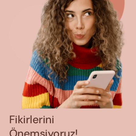
Fikirlerini
Önemsiyoruz!