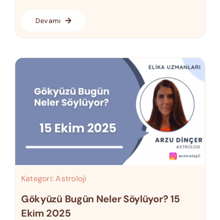
Devamı
Kategori:
Astroloji
Gökyüzü Bugün Neler Söylüyor? 15
Ekim 2025