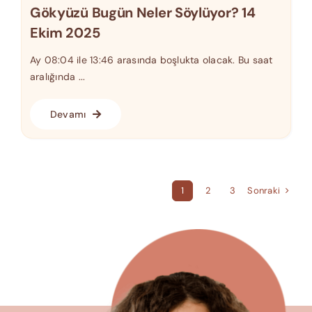
Gökyüzü Bugün Neler Söylüyor? 14
Ekim 2025
Ay 08:04 ile 13:46 arasında boşlukta olacak. Bu saat
aralığında ...
Devamı
Sonraki
1
2
3