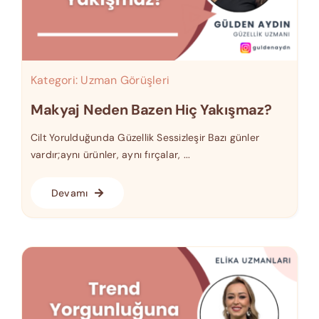
Kategori:
Uzman Görüşleri
Makyaj Neden Bazen Hiç Yakışmaz?
Cilt Yorulduğunda Güzellik Sessizleşir Bazı günler
vardır;aynı ürünler, aynı fırçalar, ...
Devamı