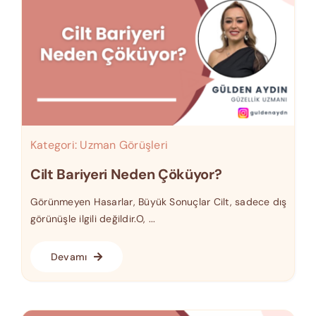
Kategori:
Uzman Görüşleri
Cilt Bariyeri Neden Çöküyor?
Görünmeyen Hasarlar, Büyük Sonuçlar Cilt, sadece dış
görünüşle ilgili değildir.O, ...
Devamı