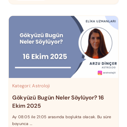
Kategori:
Astroloji
Gökyüzü Bugün Neler Söylüyor? 16
Ekim 2025
Ay 08:05 ile 21:05 arasında boşlukta olacak. Bu süre
boyunca ...