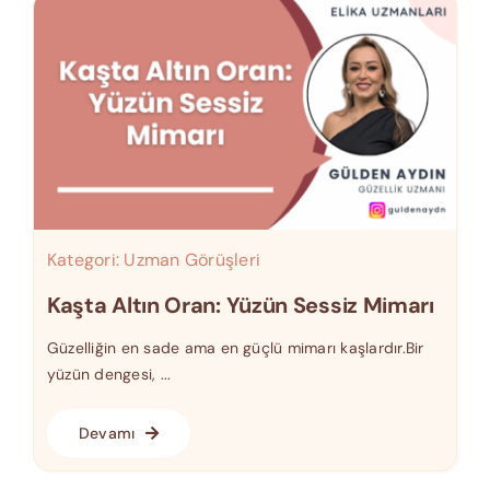
Kategori:
Uzman Görüşleri
Kaşta Altın Oran: Yüzün Sessiz Mimarı
Güzelliğin en sade ama en güçlü mimarı kaşlardır.Bir
yüzün dengesi, ...
Devamı