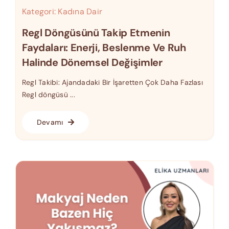
Kategori:
Kadına Dair
Regl Döngüsünü Takip Etmenin
Faydaları: Enerji, Beslenme Ve Ruh
Halinde Dönemsel Değişimler
Regl Takibi: Ajandadaki Bir İşaretten Çok Daha Fazlası
Regl döngüsü ...
Devamı