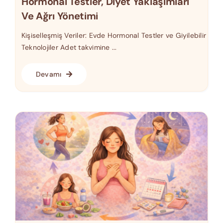
Hormonal Testler, Diyet Yaklaşımları
Ve Ağrı Yönetimi
Kişiselleşmiş Veriler: Evde Hormonal Testler ve Giyilebilir
Teknolojiler Adet takvimine ...
Devamı