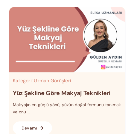
Kategori:
Uzman Görüşleri
Yüz Şekline Göre Makyaj Teknikleri
Makyajın en güçlü yönü, yüzün doğal formunu tanımak
ve onu ...
Devamı