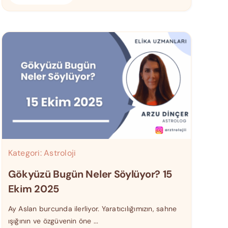
Kategori:
Astroloji
Gökyüzü Bugün Neler Söylüyor? 15
Ekim 2025
Ay Aslan burcunda ilerliyor. Yaratıcılığımızın, sahne
ışığının ve özgüvenin öne ...