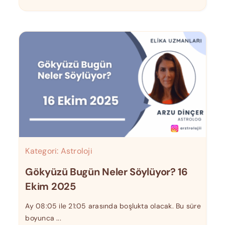
Kategori:
Astroloji
Gökyüzü Bugün Neler Söylüyor? 16
Ekim 2025
Ay 08:05 ile 21:05 arasında boşlukta olacak. Bu süre
boyunca ...