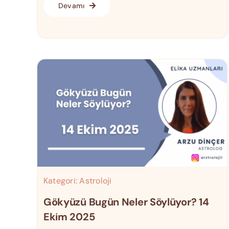
Devamı
Kategori:
Astroloji
Gökyüzü Bugün Neler Söylüyor? 14
Ekim 2025