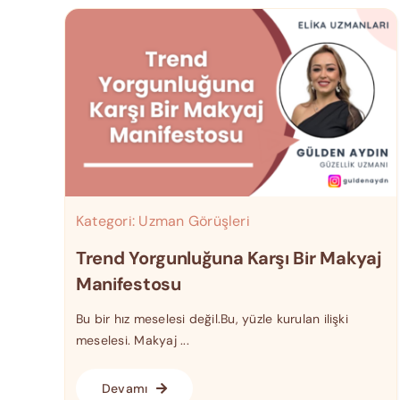
Kategori:
Uzman Görüşleri
Trend Yorgunluğuna Karşı Bir Makyaj
Manifestosu
Bu bir hız meselesi değil.Bu, yüzle kurulan ilişki
meselesi. Makyaj ...
Devamı