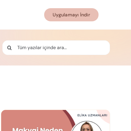
Uygulamayı İndir
Ara: