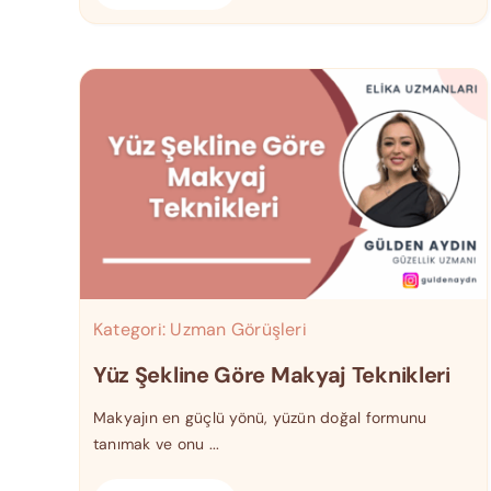
Kategori:
Uzman Görüşleri
Yüz Şekline Göre Makyaj Teknikleri
Makyajın en güçlü yönü, yüzün doğal formunu
tanımak ve onu ...