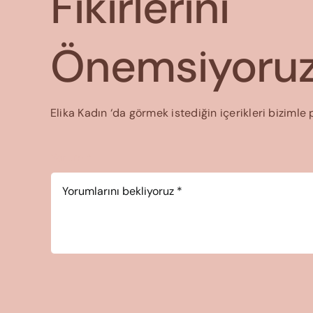
Fikirlerini
Önemsiyoruz
Elika Kadın ‘da görmek istediğin içerikleri bizimle 
Yorum
*