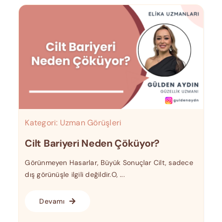
Kategori:
Uzman Görüşleri
Cilt Bariyeri Neden Çöküyor?
Görünmeyen Hasarlar, Büyük Sonuçlar Cilt, sadece
dış görünüşle ilgili değildir.O, ...
Devamı