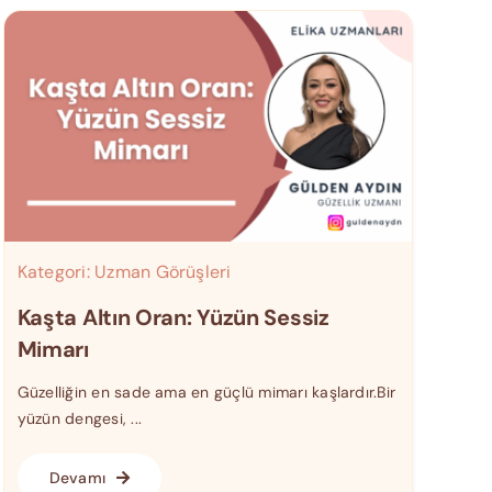
Kategori:
Uzman Görüşleri
Kaşta Altın Oran: Yüzün Sessiz
Mimarı
Güzelliğin en sade ama en güçlü mimarı kaşlardır.Bir
yüzün dengesi, ...
Devamı