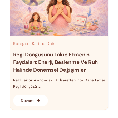
Kategori:
Kadına Dair
Regl Döngüsünü Takip Etmenin
Faydaları: Enerji, Beslenme Ve Ruh
Halinde Dönemsel Değişimler
Regl Takibi: Ajandadaki Bir İşaretten Çok Daha Fazlası
Regl döngüsü ...
Devamı