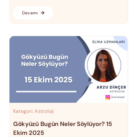
Devamı
Kategori:
Astroloji
Gökyüzü Bugün Neler Söylüyor? 15
Ekim 2025