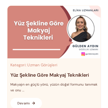
Kategori:
Uzman Görüşleri
Yüz Şekline Göre Makyaj Teknikleri
Makyajın en güçlü yönü, yüzün doğal formunu tanımak
ve onu ...
Devamı