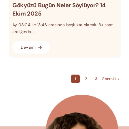
Gökyüzü Bugün Neler Söylüyor? 14
Ekim 2025
Ay 08:04 ile 13:46 arasında boşlukta olacak. Bu saat
aralığında ...
Devamı
Sonraki
1
2
3