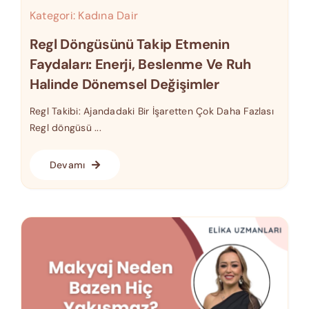
Kategori:
Kadına Dair
Regl Döngüsünü Takip Etmenin
Faydaları: Enerji, Beslenme Ve Ruh
Halinde Dönemsel Değişimler
Regl Takibi: Ajandadaki Bir İşaretten Çok Daha Fazlası
Regl döngüsü ...
Devamı