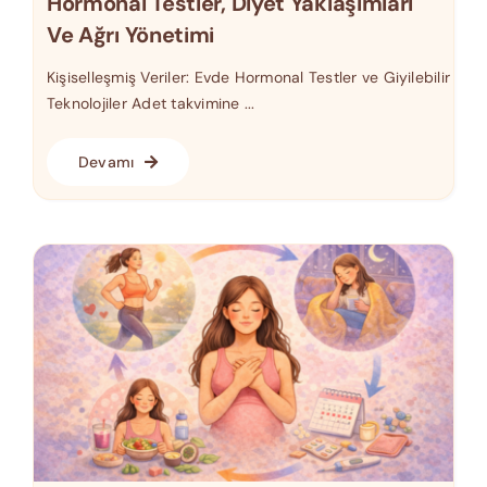
Hormonal Testler, Diyet Yaklaşımları
Ve Ağrı Yönetimi
Kişiselleşmiş Veriler: Evde Hormonal Testler ve Giyilebilir
Teknolojiler Adet takvimine ...
Devamı