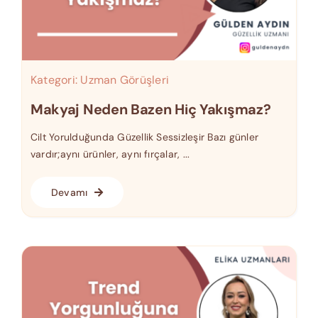
Kategori:
Uzman Görüşleri
Makyaj Neden Bazen Hiç Yakışmaz?
Cilt Yorulduğunda Güzellik Sessizleşir Bazı günler
vardır;aynı ürünler, aynı fırçalar, ...
Devamı