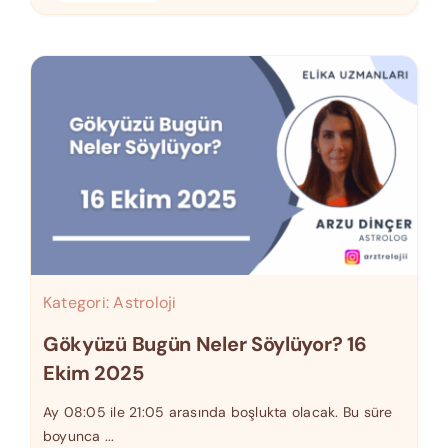
Kategori:
Astroloji
Gökyüzü Bugün Neler Söylüyor? 16
Ekim 2025
Ay 08:05 ile 21:05 arasında boşlukta olacak. Bu süre
boyunca ...