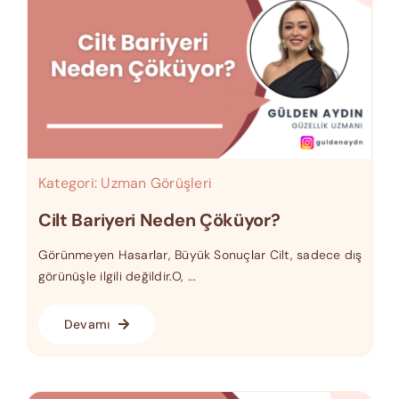
Kategori:
Uzman Görüşleri
Cilt Bariyeri Neden Çöküyor?
Görünmeyen Hasarlar, Büyük Sonuçlar Cilt, sadece dış
görünüşle ilgili değildir.O, ...
Devamı