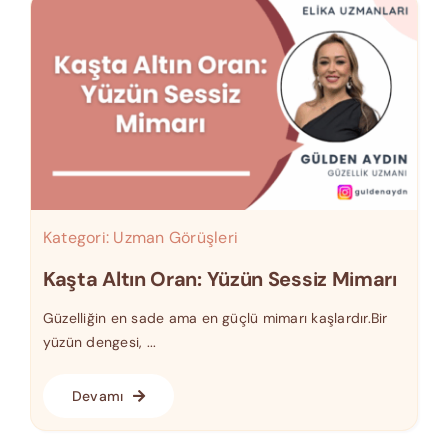
Kategori:
Uzman Görüşleri
Kaşta Altın Oran: Yüzün Sessiz Mimarı
Güzelliğin en sade ama en güçlü mimarı kaşlardır.Bir
yüzün dengesi, ...
Devamı