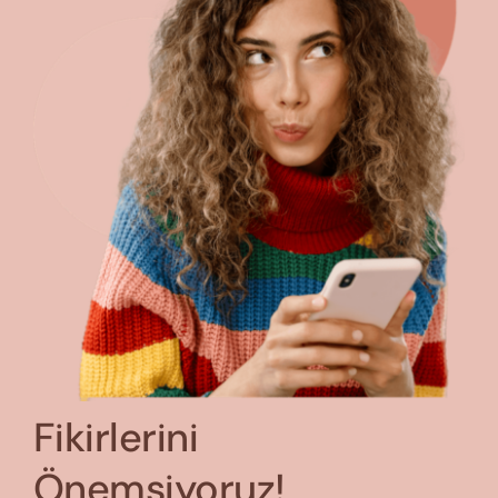
Fikirlerini
Önemsiyoruz!