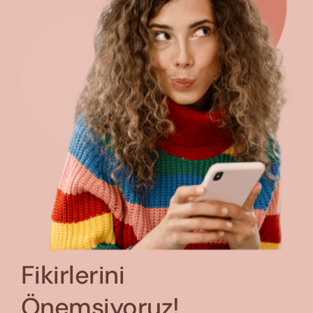
Fikirlerini
Önemsiyoruz!