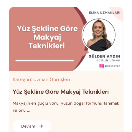
Kategori:
Uzman Görüşleri
Yüz Şekline Göre Makyaj Teknikleri
Makyajın en güçlü yönü, yüzün doğal formunu tanımak
ve onu ...
Devamı