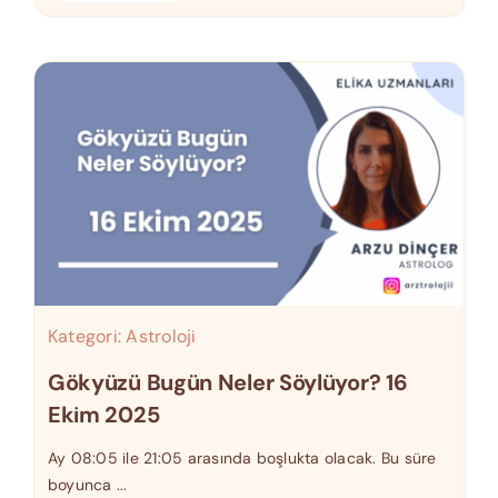
Kategori:
Astroloji
Gökyüzü Bugün Neler Söylüyor? 16
Ekim 2025
Ay 08:05 ile 21:05 arasında boşlukta olacak. Bu süre
boyunca ...