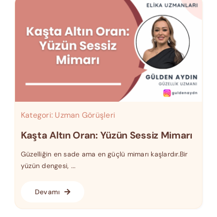
Kategori:
Uzman Görüşleri
Kaşta Altın Oran: Yüzün Sessiz Mimarı
Güzelliğin en sade ama en güçlü mimarı kaşlardır.Bir
yüzün dengesi, ...
Devamı