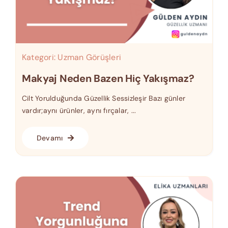
Kategori:
Uzman Görüşleri
Makyaj Neden Bazen Hiç Yakışmaz?
Cilt Yorulduğunda Güzellik Sessizleşir Bazı günler
vardır;aynı ürünler, aynı fırçalar, ...
Devamı