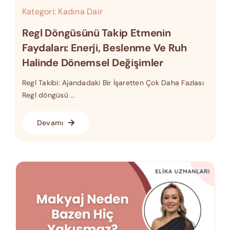
Kategori:
Kadına Dair
Regl Döngüsünü Takip Etmenin
Faydaları: Enerji, Beslenme Ve Ruh
Halinde Dönemsel Değişimler
Regl Takibi: Ajandadaki Bir İşaretten Çok Daha Fazlası
Regl döngüsü ...
Devamı