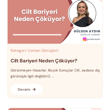
Kategori:
Uzman Görüşleri
Cilt Bariyeri Neden Çöküyor?
Görünmeyen Hasarlar, Büyük Sonuçlar Cilt, sadece dış
görünüşle ilgili değildir.O, ...
Devamı