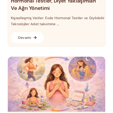
Hormonal Testler, Diyet Yaklaşımları
Ve Ağrı Yönetimi
Kişiselleşmiş Veriler: Evde Hormonal Testler ve Giyilebilir
Teknolojiler Adet takvimine ...
Devamı