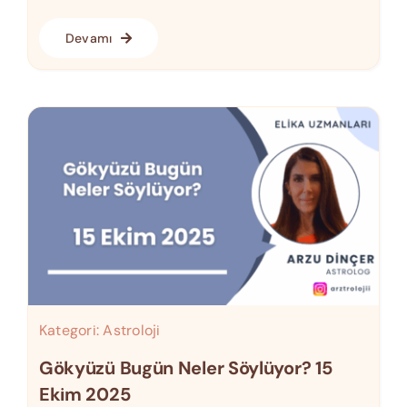
Devamı
Kategori:
Astroloji
Gökyüzü Bugün Neler Söylüyor? 15
Ekim 2025