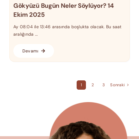
Gökyüzü Bugün Neler Söylüyor? 14
Ekim 2025
Ay 08:04 ile 13:46 arasında boşlukta olacak. Bu saat
aralığında ...
Devamı
Sonraki
1
2
3