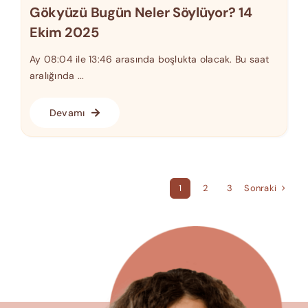
Gökyüzü Bugün Neler Söylüyor? 14
Ekim 2025
Ay 08:04 ile 13:46 arasında boşlukta olacak. Bu saat
aralığında ...
Devamı
Sonraki
1
2
3