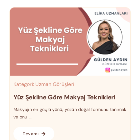
Kategori:
Uzman Görüşleri
Yüz Şekline Göre Makyaj Teknikleri
Makyajın en güçlü yönü, yüzün doğal formunu tanımak
ve onu ...
Devamı