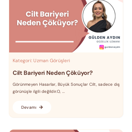
Kategori:
Uzman Görüşleri
Cilt Bariyeri Neden Çöküyor?
Görünmeyen Hasarlar, Büyük Sonuçlar Cilt, sadece dış
görünüşle ilgili değildir.O, ...
Devamı