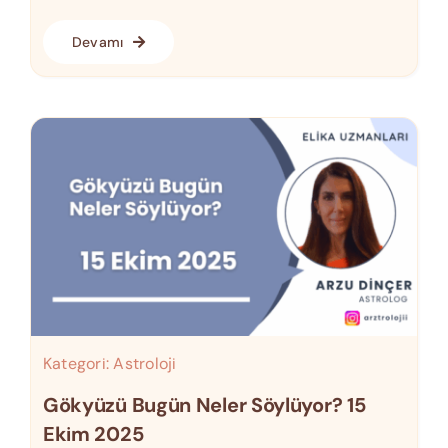
Devamı
Kategori:
Astroloji
Gökyüzü Bugün Neler Söylüyor? 15
Ekim 2025