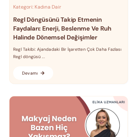
Kategori:
Kadına Dair
Regl Döngüsünü Takip Etmenin
Faydaları: Enerji, Beslenme Ve Ruh
Halinde Dönemsel Değişimler
Regl Takibi: Ajandadaki Bir İşaretten Çok Daha Fazlası
Regl döngüsü ...
Devamı