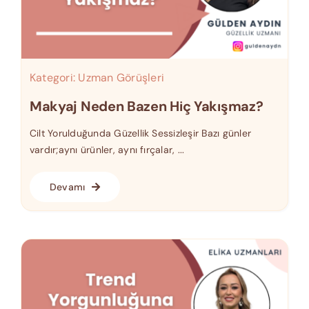
Kategori:
Uzman Görüşleri
Makyaj Neden Bazen Hiç Yakışmaz?
Cilt Yorulduğunda Güzellik Sessizleşir Bazı günler
vardır;aynı ürünler, aynı fırçalar, ...
Devamı