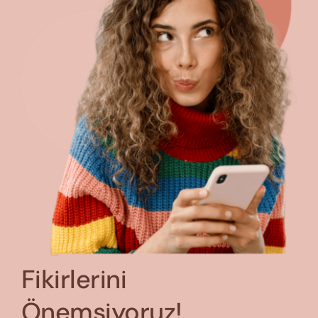
Fikirlerini
Önemsiyoruz!