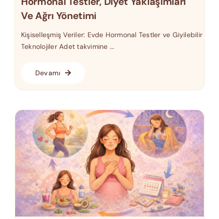
Hormonal Testler, Diyet Yaklaşımları
Ve Ağrı Yönetimi
Kişiselleşmiş Veriler: Evde Hormonal Testler ve Giyilebilir
Teknolojiler Adet takvimine ...
Devamı