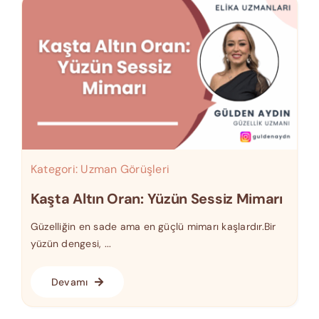
Kategori:
Uzman Görüşleri
Kaşta Altın Oran: Yüzün Sessiz Mimarı
Güzelliğin en sade ama en güçlü mimarı kaşlardır.Bir
yüzün dengesi, ...
Devamı