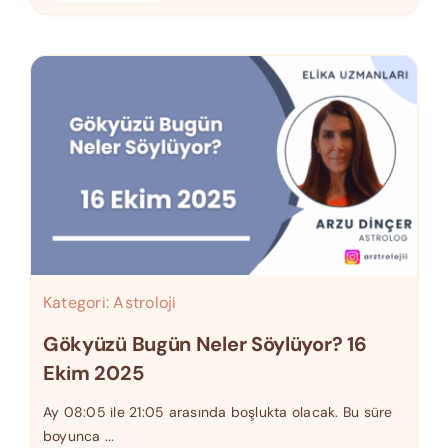
Kategori:
Astroloji
Gökyüzü Bugün Neler Söylüyor? 16
Ekim 2025
Ay 08:05 ile 21:05 arasında boşlukta olacak. Bu süre
boyunca ...