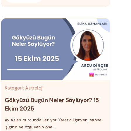
Kategori:
Astroloji
Gökyüzü Bugün Neler Söylüyor? 15
Ekim 2025
Ay Aslan burcunda ilerliyor. Yaratıcılığımızın, sahne
ışığının ve özgüvenin öne ...