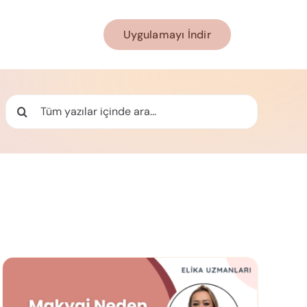
Uygulamayı İndir
Ara: