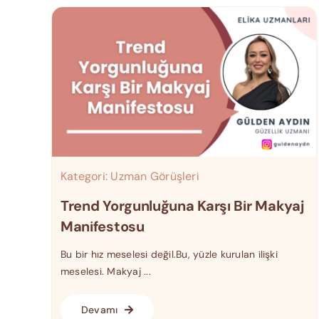
Kategori:
Uzman Görüşleri
Trend Yorgunluğuna Karşı Bir Makyaj
Manifestosu
Bu bir hız meselesi değil.Bu, yüzle kurulan ilişki
meselesi. Makyaj ...
Devamı