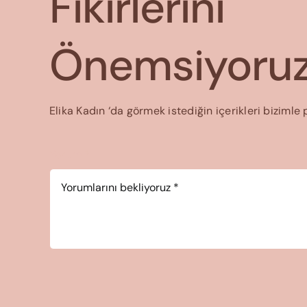
Fikirlerini
Önemsiyoruz
Elika Kadın ‘da görmek istediğin içerikleri bizimle 
Yorum
*