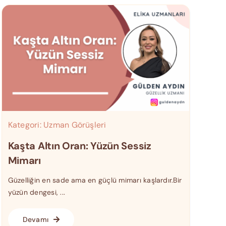
Kategori:
Uzman Görüşleri
Kaşta Altın Oran: Yüzün Sessiz
Mimarı
Güzelliğin en sade ama en güçlü mimarı kaşlardır.Bir
yüzün dengesi, ...
Devamı