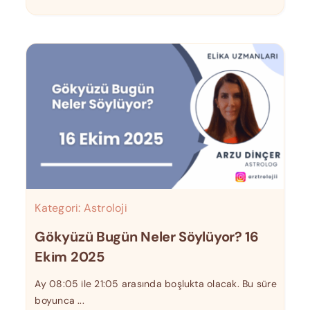
Kategori:
Astroloji
Gökyüzü Bugün Neler Söylüyor? 16
Ekim 2025
Ay 08:05 ile 21:05 arasında boşlukta olacak. Bu süre
boyunca ...