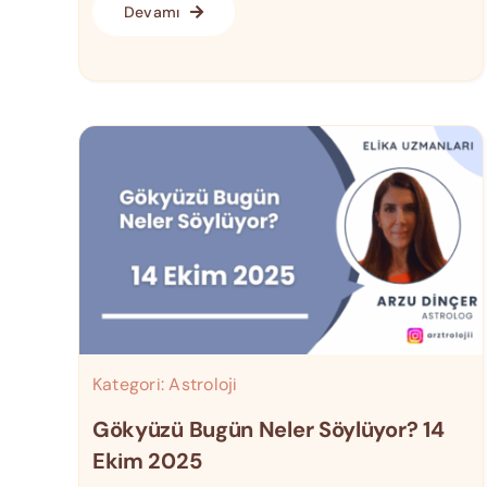
Devamı
Kategori:
Astroloji
Gökyüzü Bugün Neler Söylüyor? 14
Ekim 2025