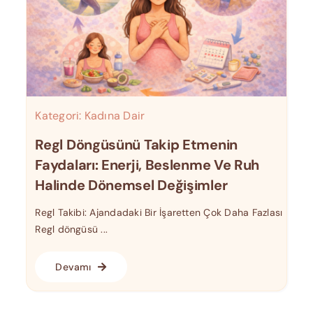
Kategori:
Kadına Dair
Regl Döngüsünü Takip Etmenin
Faydaları: Enerji, Beslenme Ve Ruh
Halinde Dönemsel Değişimler
Regl Takibi: Ajandadaki Bir İşaretten Çok Daha Fazlası
Regl döngüsü ...
Devamı