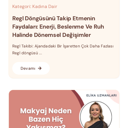
Kategori:
Kadına Dair
Regl Döngüsünü Takip Etmenin
Faydaları: Enerji, Beslenme Ve Ruh
Halinde Dönemsel Değişimler
Regl Takibi: Ajandadaki Bir İşaretten Çok Daha Fazlası
Regl döngüsü ...
Devamı