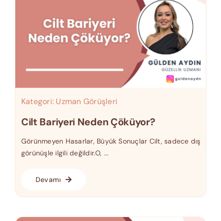
Kategori:
Uzman Görüşleri
Cilt Bariyeri Neden Çöküyor?
Görünmeyen Hasarlar, Büyük Sonuçlar Cilt, sadece dış
görünüşle ilgili değildir.O, ...
Devamı