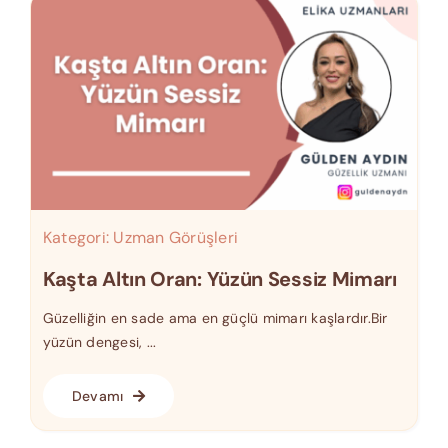
Kategori:
Uzman Görüşleri
Kaşta Altın Oran: Yüzün Sessiz Mimarı
Güzelliğin en sade ama en güçlü mimarı kaşlardır.Bir
yüzün dengesi, ...
Devamı