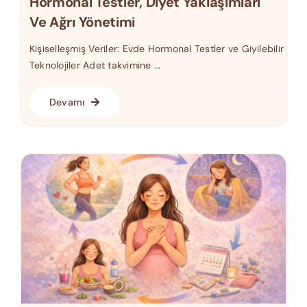
Hormonal Testler, Diyet Yaklaşımları
Ve Ağrı Yönetimi
Kişiselleşmiş Veriler: Evde Hormonal Testler ve Giyilebilir
Teknolojiler Adet takvimine ...
Devamı