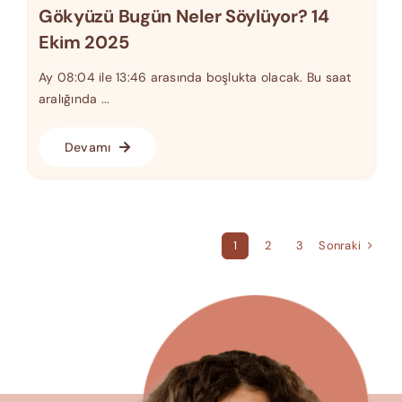
Gökyüzü Bugün Neler Söylüyor? 14
Ekim 2025
Ay 08:04 ile 13:46 arasında boşlukta olacak. Bu saat
aralığında ...
Devamı
Sonraki
1
2
3