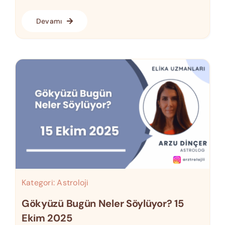
Devamı
Kategori:
Astroloji
Gökyüzü Bugün Neler Söylüyor? 15
Ekim 2025