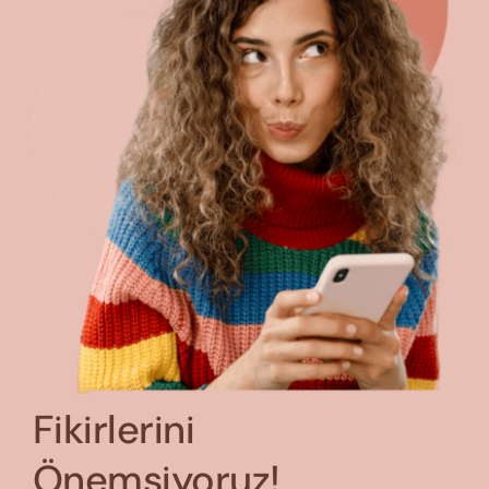
Fikirlerini
Önemsiyoruz!