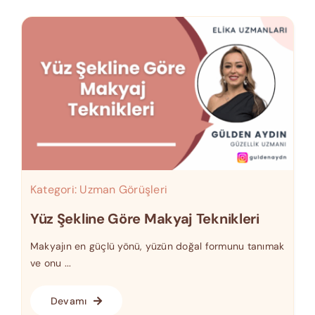
Kategori:
Uzman Görüşleri
Yüz Şekline Göre Makyaj Teknikleri
Makyajın en güçlü yönü, yüzün doğal formunu tanımak
ve onu ...
Devamı