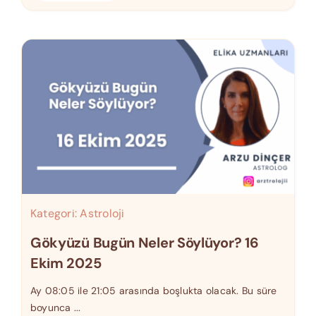
Kategori:
Astroloji
Gökyüzü Bugün Neler Söylüyor? 16
Ekim 2025
Ay 08:05 ile 21:05 arasında boşlukta olacak. Bu süre
boyunca ...