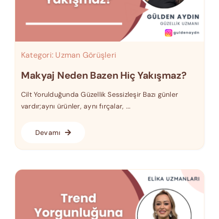
Kategori:
Uzman Görüşleri
Makyaj Neden Bazen Hiç Yakışmaz?
Cilt Yorulduğunda Güzellik Sessizleşir Bazı günler
vardır;aynı ürünler, aynı fırçalar, ...
Devamı