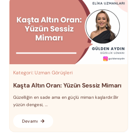
Kategori:
Uzman Görüşleri
Kaşta Altın Oran: Yüzün Sessiz Mimarı
Güzelliğin en sade ama en güçlü mimarı kaşlardır.Bir
yüzün dengesi, ...
Devamı