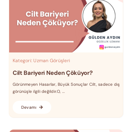
Kategori:
Uzman Görüşleri
Cilt Bariyeri Neden Çöküyor?
Görünmeyen Hasarlar, Büyük Sonuçlar Cilt, sadece dış
görünüşle ilgili değildir.O, ...
Devamı