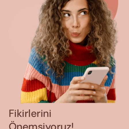
Fikirlerini
Önemsiyoruz!