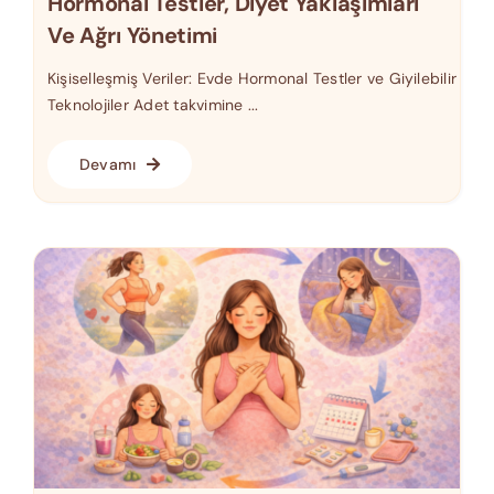
Hormonal Testler, Diyet Yaklaşımları
Ve Ağrı Yönetimi
Kişiselleşmiş Veriler: Evde Hormonal Testler ve Giyilebilir
Teknolojiler Adet takvimine ...
Devamı