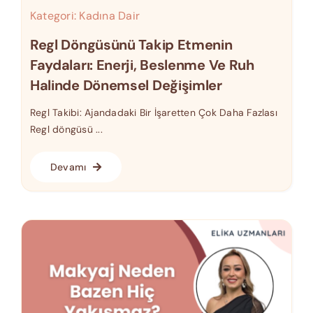
Kategori:
Kadına Dair
Regl Döngüsünü Takip Etmenin
Faydaları: Enerji, Beslenme Ve Ruh
Halinde Dönemsel Değişimler
Regl Takibi: Ajandadaki Bir İşaretten Çok Daha Fazlası
Regl döngüsü ...
Devamı