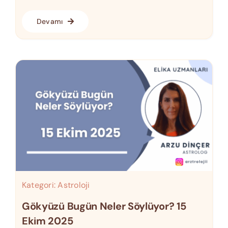
Devamı
Kategori:
Astroloji
Gökyüzü Bugün Neler Söylüyor? 15
Ekim 2025