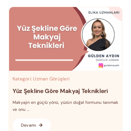
Kategori:
Uzman Görüşleri
Yüz Şekline Göre Makyaj Teknikleri
Makyajın en güçlü yönü, yüzün doğal formunu tanımak
ve onu ...
Devamı