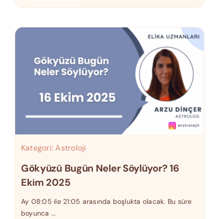
Kategori:
Astroloji
Gökyüzü Bugün Neler Söylüyor? 16
Ekim 2025
Ay 08:05 ile 21:05 arasında boşlukta olacak. Bu süre
boyunca ...