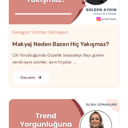
Kategori:
Uzman Görüşleri
Makyaj Neden Bazen Hiç Yakışmaz?
Cilt Yorulduğunda Güzellik Sessizleşir Bazı günler
vardır;aynı ürünler, aynı fırçalar, ...
Devamı