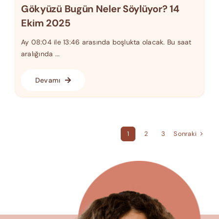
Gökyüzü Bugün Neler Söylüyor? 14
Ekim 2025
Ay 08:04 ile 13:46 arasında boşlukta olacak. Bu saat
aralığında ...
Devamı
Sonraki
1
2
3