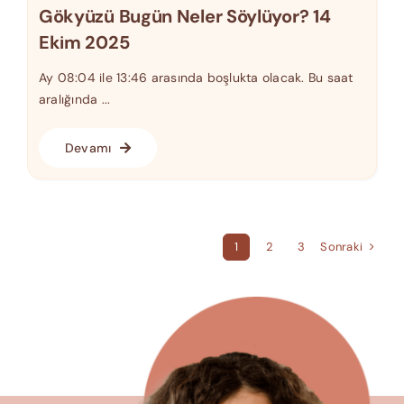
Gökyüzü Bugün Neler Söylüyor? 14
Ekim 2025
Ay 08:04 ile 13:46 arasında boşlukta olacak. Bu saat
aralığında ...
Devamı
Sonraki
1
2
3