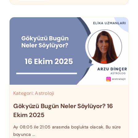
Kategori:
Astroloji
Gökyüzü Bugün Neler Söylüyor? 16
Ekim 2025
Ay 08:05 ile 21:05 arasında boşlukta olacak. Bu süre
boyunca ...