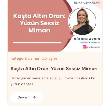
Kategori:
Uzman Görüşleri
Kaşta Altın Oran: Yüzün Sessiz Mimarı
Güzelliğin en sade ama en güçlü mimarı kaşlardır.Bir
yüzün dengesi, ...
Devamı