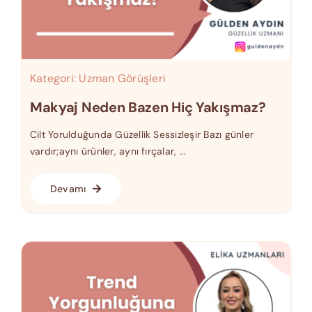
Kategori:
Uzman Görüşleri
Makyaj Neden Bazen Hiç Yakışmaz?
Cilt Yorulduğunda Güzellik Sessizleşir Bazı günler
vardır;aynı ürünler, aynı fırçalar, ...
Devamı