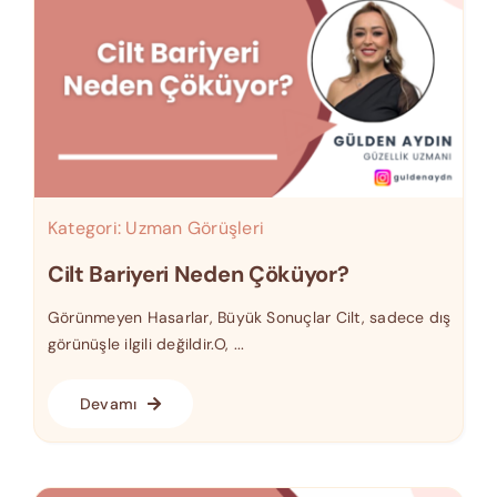
Kategori:
Uzman Görüşleri
Cilt Bariyeri Neden Çöküyor?
Görünmeyen Hasarlar, Büyük Sonuçlar Cilt, sadece dış
görünüşle ilgili değildir.O, ...
Devamı