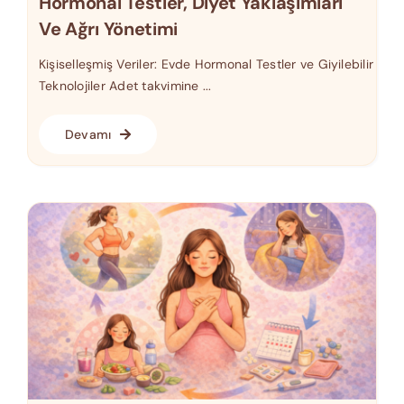
Hormonal Testler, Diyet Yaklaşımları
Ve Ağrı Yönetimi
Kişiselleşmiş Veriler: Evde Hormonal Testler ve Giyilebilir
Teknolojiler Adet takvimine ...
Devamı