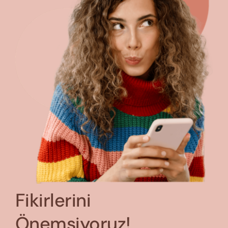
Fikirlerini
Önemsiyoruz!