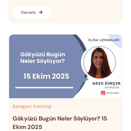
Devamı
Kategori:
Astroloji
Gökyüzü Bugün Neler Söylüyor? 15
Ekim 2025