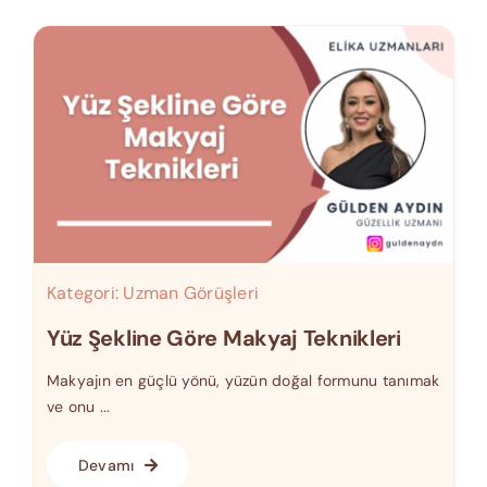
Kategori:
Uzman Görüşleri
Yüz Şekline Göre Makyaj Teknikleri
Makyajın en güçlü yönü, yüzün doğal formunu tanımak
ve onu ...
Devamı