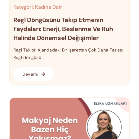
Kategori:
Kadına Dair
Regl Döngüsünü Takip Etmenin
Faydaları: Enerji, Beslenme Ve Ruh
Halinde Dönemsel Değişimler
Regl Takibi: Ajandadaki Bir İşaretten Çok Daha Fazlası
Regl döngüsü ...
Devamı