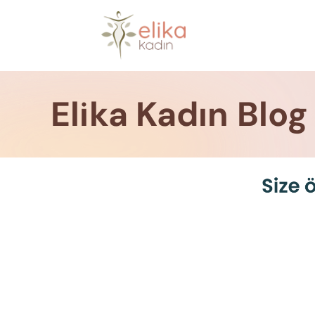
Skip
to
content
Elika Kadın Blog