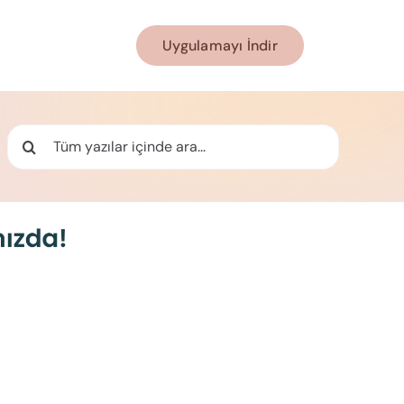
Uygulamayı İndir
Ara: